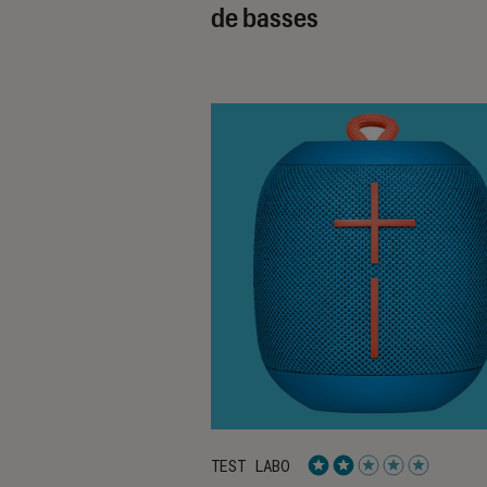
de basses
TEST LABO