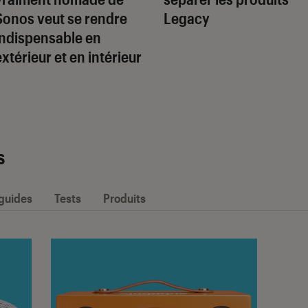
Sonos veut se rendre
Legacy
indispensable en
extérieur et en intérieur
s
 guides
Tests
Produits