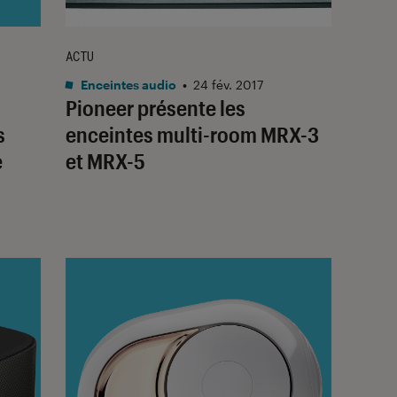
ACTU
Enceintes audio
•
24 fév. 2017
Pioneer présente les
s
enceintes multi-room MRX-3
e
et MRX-5