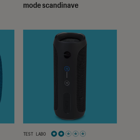
mode scandinave
TEST LABO