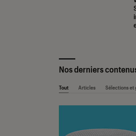
Nos derniers contenu
Tout
Articles
Sélections et