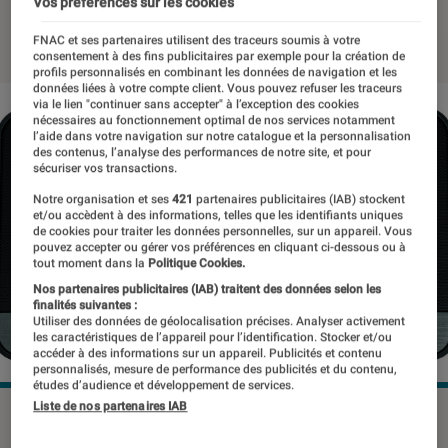
Vos préférences sur les cookies
24 février 2017
・
Par
Romain Challand
FNAC et ses partenaires utilisent des traceurs soumis à votre
consentement à des fins publicitaires par exemple pour la création de
profils personnalisés en combinant les données de navigation et les
données liées à votre compte client. Vous pouvez refuser les traceurs
via le lien "continuer sans accepter" à l’exception des cookies
nécessaires au fonctionnement optimal de nos services notamment
l’aide dans votre navigation sur notre catalogue et la personnalisation
des contenus, l’analyse des performances de notre site, et pour
sécuriser vos transactions.
Notre organisation et ses
421
partenaires publicitaires (IAB) stockent
et/ou accèdent à des informations, telles que les identifiants uniques
de cookies pour traiter les données personnelles, sur un appareil. Vous
pouvez accepter ou gérer vos préférences en cliquant ci-dessous ou à
tout moment dans la
Politique Cookies.
Nos partenaires publicitaires (IAB) traitent des données selon les
finalités suivantes :
Utiliser des données de géolocalisation précises. Analyser activement
les caractéristiques de l’appareil pour l’identification. Stocker et/ou
accéder à des informations sur un appareil. Publicités et contenu
personnalisés, mesure de performance des publicités et du contenu,
études d’audience et développement de services.
Liste de nos partenaires IAB