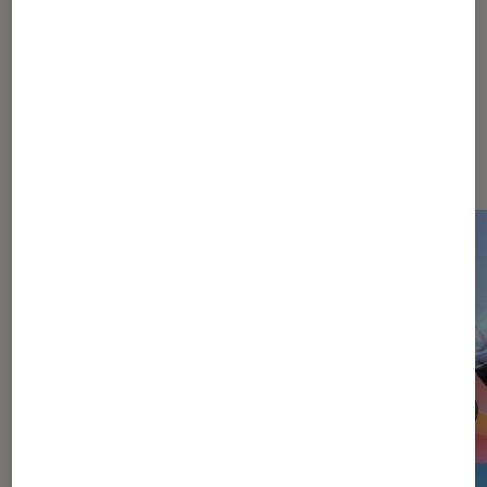
Dernièrement dans Enceintes
audio