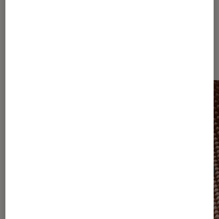
Les plus lus dans Enceintes sans fil