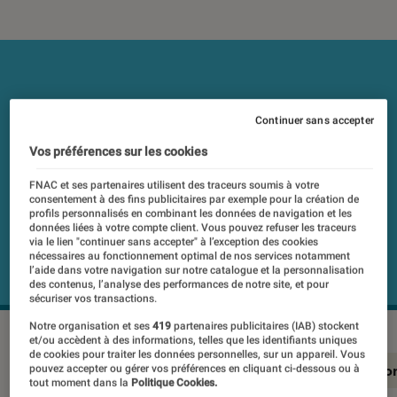
Continuer sans accepter
Vos préférences sur les cookies
FNAC et ses partenaires utilisent des traceurs soumis à votre
consentement à des fins publicitaires par exemple pour la création de
profils personnalisés en combinant les données de navigation et les
données liées à votre compte client. Vous pouvez refuser les traceurs
via le lien "continuer sans accepter" à l’exception des cookies
nécessaires au fonctionnement optimal de nos services notamment
l’aide dans votre navigation sur notre catalogue et la personnalisation
des contenus, l’analyse des performances de notre site, et pour
sécuriser vos transactions.
Notre organisation et ses
419
partenaires publicitaires (IAB) stockent
et/ou accèdent à des informations, telles que les identifiants uniques
de cookies pour traiter les données personnelles, sur un appareil. Vous
En résumé
Notre test détaillé
Conclusio
pouvez accepter ou gérer vos préférences en cliquant ci-dessous ou à
tout moment dans la
Politique Cookies.