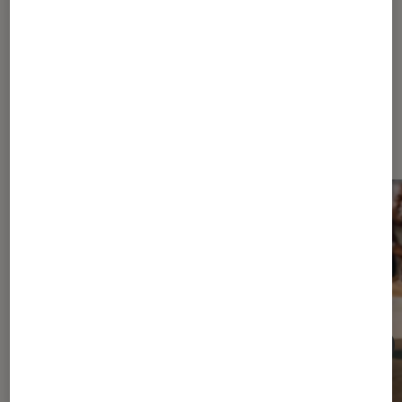
Dernièrement dans Actu Enceintes
audio