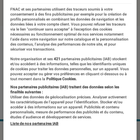
13 octobre 2020
・
Par
Laure Renouard
FNAC et ses partenaires utilisent des traceurs soumis à votre
consentement à des fins publicitaires par exemple pour la création de
profils personnalisés en combinant les données de navigation et les
données liées à votre compte client. Vous pouvez refuser les traceurs
via le lien "continuer sans accepter" à l’exception des cookies
nécessaires au fonctionnement optimal de nos services notamment
l’aide dans votre navigation sur notre catalogue et la personnalisation
des contenus, l’analyse des performances de notre site, et pour
sécuriser vos transactions.
Notre organisation et ses
421
partenaires publicitaires (IAB) stockent
et/ou accèdent à des informations, telles que les identifiants uniques
de cookies pour traiter les données personnelles, sur un appareil. Vous
pouvez accepter ou gérer vos préférences en cliquant ci-dessous ou à
tout moment dans la
Politique Cookies.
Nos partenaires publicitaires (IAB) traitent des données selon les
finalités suivantes :
Utiliser des données de géolocalisation précises. Analyser activement
les caractéristiques de l’appareil pour l’identification. Stocker et/ou
accéder à des informations sur un appareil. Publicités et contenu
personnalisés, mesure de performance des publicités et du contenu,
études d’audience et développement de services.
Liste de nos partenaires IAB