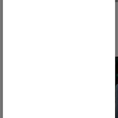
Dernièrement dans Enceintes
audio