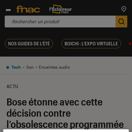
Trouv
De
NOS GUIDES DE L'ÉTÉ
BOICHI : L'EXPO VIRTUELLE
Tech
Son
Enceintes audio
ACTU
Bose étonne avec cette
décision contre
l’obsolescence programmée