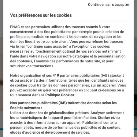
de ses produits
Continuer sans accepter
Vos préférences sur les cookies
12 janvier 2026
・
Par
Pierre Crochart
FNAC et ses partenaires utilisent des traceurs soumis à votre
consentement à des fins publicitaires par exemple pour la création de
profils personnalisés en combinant les données de navigation et les
données liées à votre compte client. Vous pouvez refuser les traceurs
via le lien "continuer sans accepter" à l’exception des cookies
nécessaires au fonctionnement optimal de nos services notamment
l’aide dans votre navigation sur notre catalogue et la personnalisation
des contenus, l’analyse des performances de notre site, et pour
sécuriser vos transactions.
Notre organisation et ses
419
partenaires publicitaires (IAB) stockent
et/ou accèdent à des informations, telles que les identifiants uniques
de cookies pour traiter les données personnelles, sur un appareil. Vous
pouvez accepter ou gérer vos préférences en cliquant ci-dessous ou à
tout moment dans la
Politique Cookies.
Nos partenaires publicitaires (IAB) traitent des données selon les
finalités suivantes :
Utiliser des données de géolocalisation précises. Analyser activement
les caractéristiques de l’appareil pour l’identification. Stocker et/ou
accéder à des informations sur un appareil. Publicités et contenu
personnalisés, mesure de performance des publicités et du contenu,
études d’audience et développement de services.