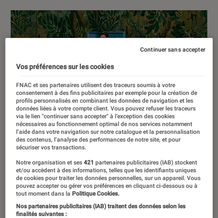
Continuer sans accepter
Vos préférences sur les cookies
FNAC et ses partenaires utilisent des traceurs soumis à votre
consentement à des fins publicitaires par exemple pour la création de
profils personnalisés en combinant les données de navigation et les
données liées à votre compte client. Vous pouvez refuser les traceurs
via le lien "continuer sans accepter" à l’exception des cookies
nécessaires au fonctionnement optimal de nos services notamment
l’aide dans votre navigation sur notre catalogue et la personnalisation
des contenus, l’analyse des performances de notre site, et pour
sécuriser vos transactions.
Notre organisation et ses
421
partenaires publicitaires (IAB) stockent
et/ou accèdent à des informations, telles que les identifiants uniques
de cookies pour traiter les données personnelles, sur un appareil. Vous
pouvez accepter ou gérer vos préférences en cliquant ci-dessous ou à
tout moment dans la
Politique Cookies.
Nos partenaires publicitaires (IAB) traitent des données selon les
finalités suivantes :