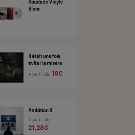
Saudade Vinyle
Blanc
Il était une fois
éviter la misère
18€
À partir de
Ambition II
À partir de
21,28€