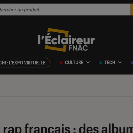
CULTURE
TECH
CHI : L'EXPO VIRTUELLE
rap français : des albums