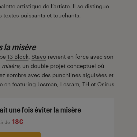
ette artistique de l’artiste. Il se distingue
s textes puissants et touchants.
is la misère
upe
13 Block
,
Stavo
revient en force avec son
la misère
, un double projet conceptuel où
sez sombre avec des punchlines aiguisées et
e en featuring Josman, Lesram, TH et Osirus
tait une fois éviter la misère
18€
tir de