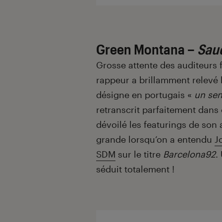
Green Montana –
Sau
Grosse attente des auditeurs 
rappeur a brillamment relevé l
désigne en portugais «
un sen
retranscrit parfaitement dans
dévoilé les featurings de son 
grande lorsqu’on a entendu
J
SDM
sur le titre
Barcelona92
.
séduit totalement !