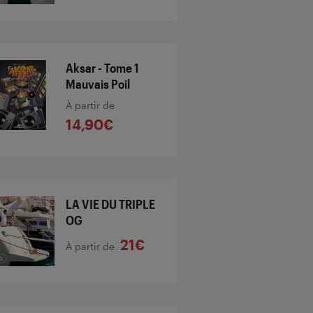
Aksar - Tome 1
Mauvais Poil
À partir de
14,90€
LA VIE DU TRIPLE
OG
21€
À partir de