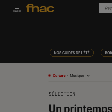
Rayons
NOS GUIDES DE L'ÉTÉ
BOI
Culture
Musique
SÉLECTION
Un printemps 