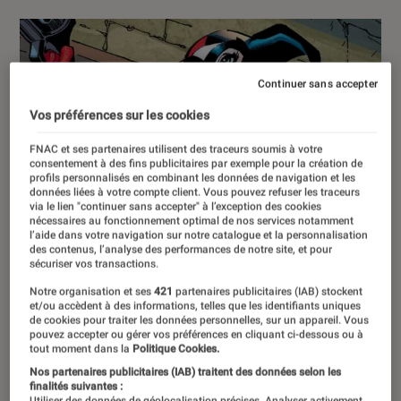
Continuer sans accepter
Vos préférences sur les cookies
FNAC et ses partenaires utilisent des traceurs soumis à votre
consentement à des fins publicitaires par exemple pour la création de
profils personnalisés en combinant les données de navigation et les
données liées à votre compte client. Vous pouvez refuser les traceurs
via le lien "continuer sans accepter" à l’exception des cookies
nécessaires au fonctionnement optimal de nos services notamment
l’aide dans votre navigation sur notre catalogue et la personnalisation
des contenus, l’analyse des performances de notre site, et pour
sécuriser vos transactions.
Notre organisation et ses
421
partenaires publicitaires (IAB) stockent
et/ou accèdent à des informations, telles que les identifiants uniques
de cookies pour traiter les données personnelles, sur un appareil. Vous
pouvez accepter ou gérer vos préférences en cliquant ci-dessous ou à
tout moment dans la
Politique Cookies.
Nos partenaires publicitaires (IAB) traitent des données selon les
finalités suivantes :
Utiliser des données de géolocalisation précises. Analyser activement