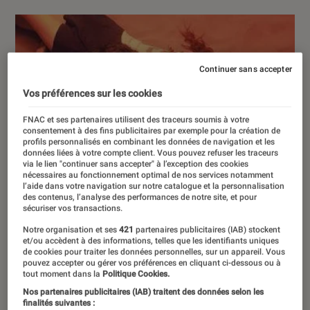
Continuer sans accepter
Vos préférences sur les cookies
FNAC et ses partenaires utilisent des traceurs soumis à votre
consentement à des fins publicitaires par exemple pour la création de
profils personnalisés en combinant les données de navigation et les
données liées à votre compte client. Vous pouvez refuser les traceurs
via le lien "continuer sans accepter" à l’exception des cookies
nécessaires au fonctionnement optimal de nos services notamment
l’aide dans votre navigation sur notre catalogue et la personnalisation
des contenus, l’analyse des performances de notre site, et pour
sécuriser vos transactions.
Notre organisation et ses
421
partenaires publicitaires (IAB) stockent
et/ou accèdent à des informations, telles que les identifiants uniques
de cookies pour traiter les données personnelles, sur un appareil. Vous
pouvez accepter ou gérer vos préférences en cliquant ci-dessous ou à
tout moment dans la
Politique Cookies.
Nos partenaires publicitaires (IAB) traitent des données selon les
finalités suivantes :