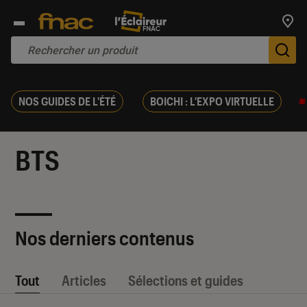
Trouv
De
NOS GUIDES DE L'ÉTÉ
BOICHI : L'EXPO VIRTUELLE
BTS
Nos derniers contenus
Tout
Articles
Sélections et guides