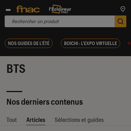
Trouv
De
NOS GUIDES DE L'ÉTÉ
BOICHI : L'EXPO VIRTUELLE
BTS
Nos derniers contenus
Tout
Articles
Sélections et guides