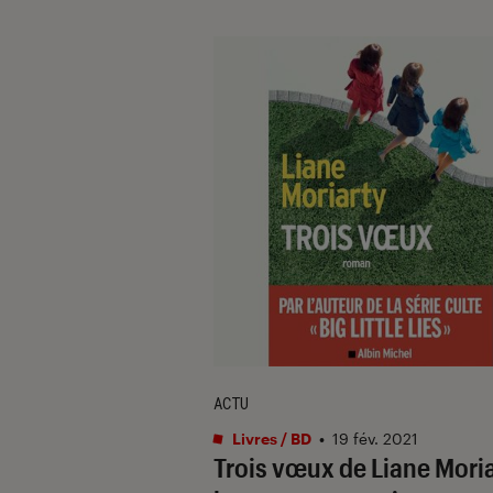
ACTU
Livres / BD
•
19 fév. 2021
Trois vœux de Liane Moria