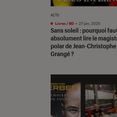
ACTU
Livres / BD
•
27 jan. 2025
Sans soleil
: pourquoi faut
absolument lire le magist
polar de Jean-Christophe
Grangé ?