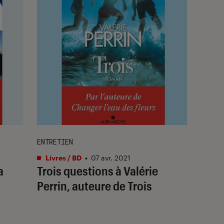
ENTRETIEN
Livres / BD
•
07 avr. 2021
a
Trois questions à Valérie
Perrin, auteure de Trois