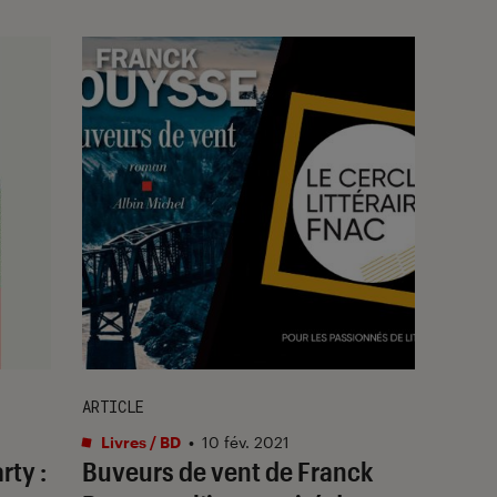
ARTICLE
Livres / BD
•
10 fév. 2021
rty :
Buveurs de vent de Franck