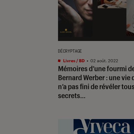
DÉCRYPTAGE
Livres / BD
•
02 août. 2022
Mémoires d’une fourmi d
Bernard Werber : une vie 
n’a pas fini de révéler tou
secrets…