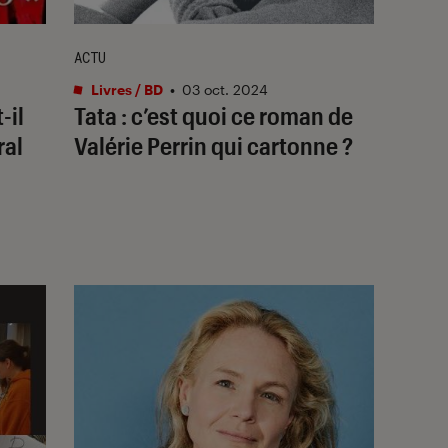
ACTU
Livres / BD
•
03 oct. 2024
-il
Tata
: c’est quoi ce roman de
ral
Valérie Perrin qui cartonne ?