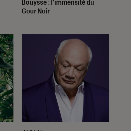
Bouysse : l’immensité du
Gour Noir