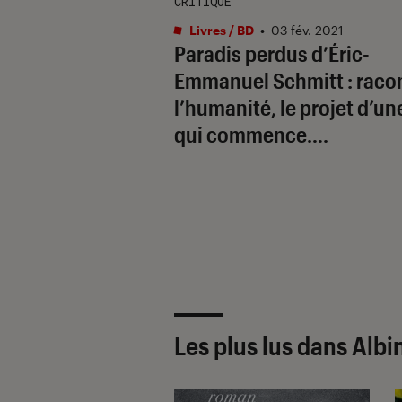
CRITIQUE
Livres / BD
•
03 fév. 2021
Paradis perdus d’Éric-
Emmanuel Schmitt : raco
l’humanité, le projet d’un
qui commence….
Les plus lus dans Albi