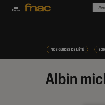
Rayons
NOS GUIDES DE L'ÉTÉ
BOI
Albin mic