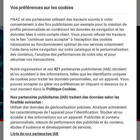
10 février 2021
・
Par
Le Cercle Littéraire
Vos préférences sur les cookies
FNAC et ses partenaires utilisent des traceurs soumis à votre
consentement à des fins publicitaires par exemple pour la création de
profils personnalisés en combinant les données de navigation et les
données liées à votre compte client. Vous pouvez refuser les traceurs
via le lien "continuer sans accepter" à l’exception des cookies
nécessaires au fonctionnement optimal de nos services notamment
l’aide dans votre navigation sur notre catalogue et la personnalisation
des contenus, l’analyse des performances de notre site, et pour
sécuriser vos transactions.
Notre organisation et ses
421
partenaires publicitaires (IAB) stockent
et/ou accèdent à des informations, telles que les identifiants uniques
de cookies pour traiter les données personnelles, sur un appareil. Vous
pouvez accepter ou gérer vos préférences en cliquant ci-dessous ou à
tout moment dans la
Politique Cookies.
Nos partenaires publicitaires (IAB) traitent des données selon les
finalités suivantes :
Utiliser des données de géolocalisation précises. Analyser activement
les caractéristiques de l’appareil pour l’identification. Stocker et/ou
accéder à des informations sur un appareil. Publicités et contenu
personnalisés, mesure de performance des publicités et du contenu,
études d’audience et développement de services.
©dr
Liste de nos partenaires IAB