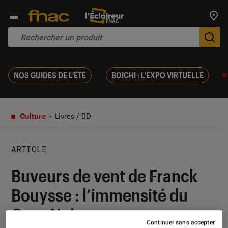
Trouv
De
NOS GUIDES DE L'ÉTÉ
BOICHI : L'EXPO VIRTUELLE
Culture
Livres / BD
ARTICLE
Buveurs de vent de Franck
Bouysse : l’immensité du
Gour Noir
Continuer sans accepter