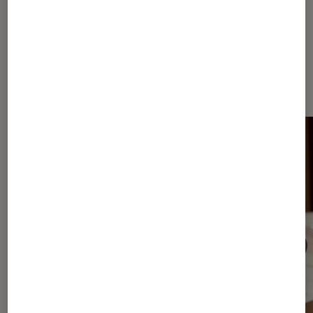
Dernièrement dans Article Livres /
BD