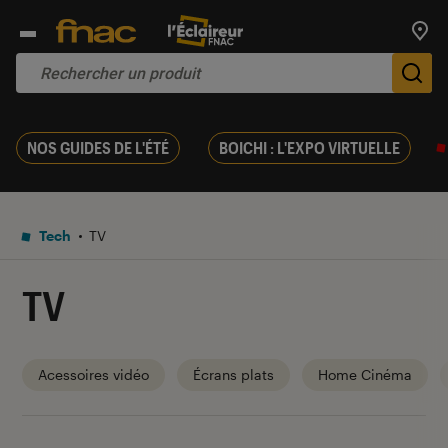
Trouv
De
NOS GUIDES DE L'ÉTÉ
BOICHI : L'EXPO VIRTUELLE
Tech
TV
TV
Acessoires vidéo
Écrans plats
Home Cinéma