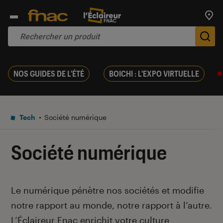
Trouv
De
NOS GUIDES DE L'ÉTÉ
BOICHI : L'EXPO VIRTUELLE
Tech
Société numérique
Société numérique
Introduction
Le numérique pénètre nos sociétés et modifie
notre rapport au monde, notre rapport à l’autre
.
L’Éclaireur Fnac enrichit votre culture