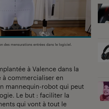
n des mensurations entrées dans le logiciel.
implantée à Valence dans la
à commercialiser en
n mannequin-robot qui peut
e. Le but : faciliter la
nts qui vont à tout le