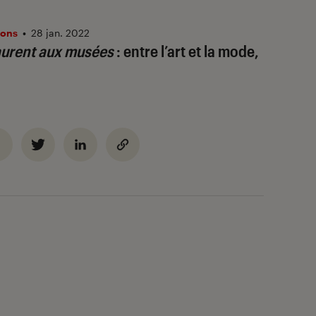
ions
•
28 jan. 2022
aurent aux musées
: entre l’art et la mode,