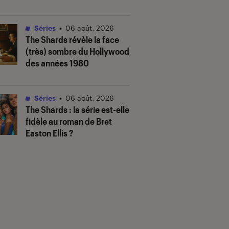
Séries
•
06 août. 2026
The Shards
révèle la face
(très) sombre du Hollywood
des années 1980
Séries
•
06 août. 2026
The Shards
: la série est-elle
fidèle au roman de Bret
Easton Ellis ?