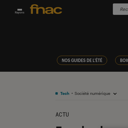
Rayons
NOS GUIDES DE L'ÉTÉ
BOI
Tech
Société numérique
ACTU