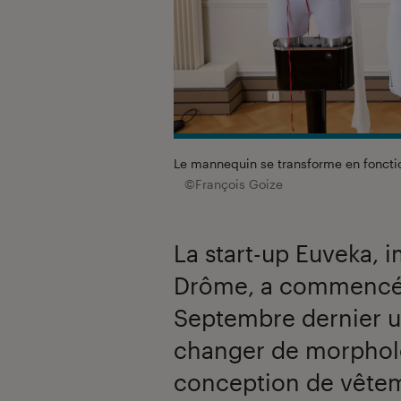
Le mannequin se transforme en fonctio
©François Goize
La start-up Euveka, 
Drôme, a commencé 
Septembre dernier u
changer de morphologi
conception de vêteme