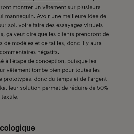
rront montrer un vêtement sur plusieurs
ul mannequin. Avoir une meilleure idée de
r soi, voire faire des essayages virtuels
, ça veut dire que les clients prendront de
 de modèles et de tailles, donc il y aura
 commentaires négatifs.
é à l’étape de conception, puisque les
 leur vêtement tombe bien pour toutes les
de prototypes, donc du temps et de l’argent
eka, leur solution permet de réduire de 50%
textile.
écologique