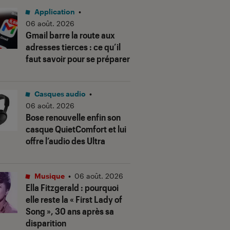
Application
•
06 août. 2026
Gmail barre la route aux
adresses tierces : ce qu’il
faut savoir pour se préparer
Casques audio
•
06 août. 2026
Bose renouvelle enfin son
casque QuietComfort et lui
offre l’audio des Ultra
Musique
•
06 août. 2026
Ella Fitzgerald : pourquoi
elle reste la « First Lady of
Song », 30 ans après sa
disparition