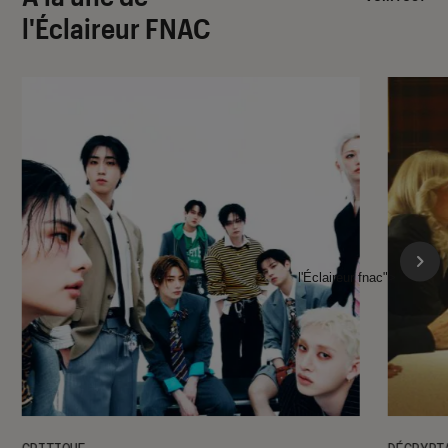
l'Éclaireur FNAC
l'Éclaireur fnac">