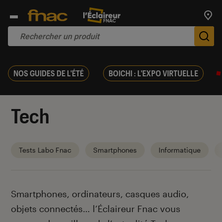
Trouv
De
NOS GUIDES DE L'ÉTÉ
BOICHI : L'EXPO VIRTUELLE
Tech
Tests Labo Fnac
Smartphones
Informatique
Introduction
Smartphones, ordinateurs, casques audio,
objets connectés… l’Éclaireur Fnac vous