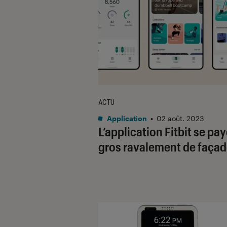
ACTU
Application
•
02 août. 2023
L’application Fitbit se pa
gros ravalement de faça