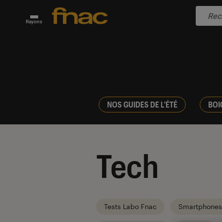
Rayons
NOS GUIDES DE L'ÉTÉ
BOI
Tech
Tests Labo Fnac
Smartphones