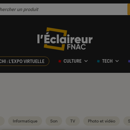
CULTURE
TECH
CHI : L'EXPO VIRTUELLE
Informatique
Son
TV
Photo et vidéo