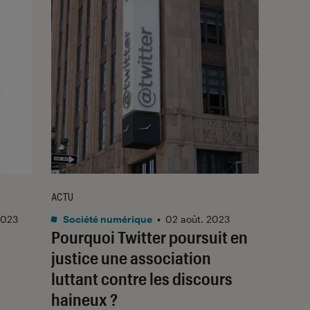
ACTU
2023
Société numérique
•
02 août. 2023
Pourquoi Twitter poursuit en
justice une association
luttant contre les discours
haineux ?