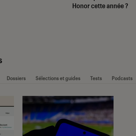
Honor cette année ?
s
Dossiers
Sélections et guides
Tests
Podcasts