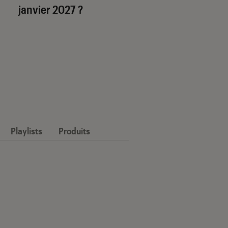
janvier 2027 ?
Playlists
Produits