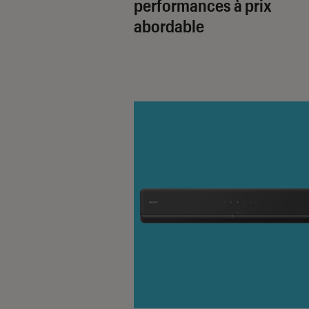
performances à prix
abordable