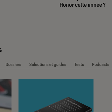
Honor cette année ?
s
Dossiers
Sélections et guides
Tests
Podcasts