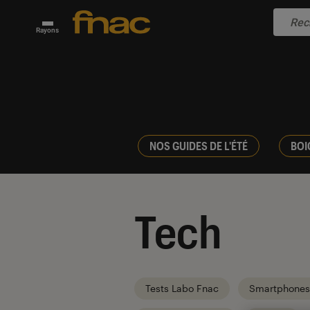
Rayons
NOS GUIDES DE L'ÉTÉ
BOI
Tech
Tests Labo Fnac
Smartphones