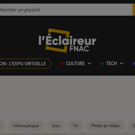
CULTURE
TECH
CHI : L'EXPO VIRTUELLE
Informatique
Son
TV
Photo et vidéo