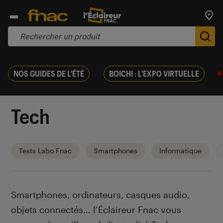
Trouv
De
NOS GUIDES DE L'ÉTÉ
BOICHI : L'EXPO VIRTUELLE
Tech
Tests Labo Fnac
Smartphones
Informatique
Introduction
Smartphones, ordinateurs, casques audio,
objets connectés… l’Éclaireur Fnac vous