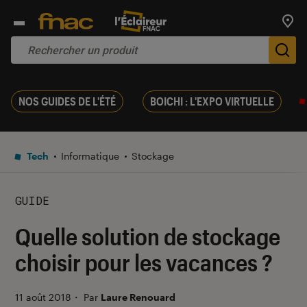
Trouv
De
NOS GUIDES DE L'ÉTÉ
BOICHI : L'EXPO VIRTUELLE
Tech
Informatique
Stockage
GUIDE
Quelle solution de stockage
choisir pour les vacances ?
11 août 2018
・
Par
Laure Renouard