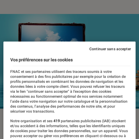
Continuer sans accepter
Vos préférences sur les cookies
FNAC et ses partenaires utilisent des traceurs soumis à votre
consentement à des fins publicitaires par exemple pour la création de
profils personnalisés en combinant les données de navigation et les
données liées à votre compte client. Vous pouvez refuser les traceurs
via le lien "continuer sans accepter" à l’exception des cookies
nécessaires au fonctionnement optimal de nos services notamment
l’aide dans votre navigation sur notre catalogue et la personnalisation
des contenus, l’analyse des performances de notre site, et pour
sécuriser vos transactions.
Notre organisation et ses
419
partenaires publicitaires (IAB) stockent
et/ou accèdent à des informations, telles que les identifiants uniques
Les vacances battent leur plein, et ni
de cookies pour traiter les données personnelles, sur un appareil. Vous
votre appareil photo ni votre
pouvez accepter ou gérer vos préférences en cliquant ci-dessous ou à