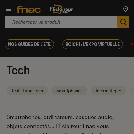
Trouv
De
NOS GUIDES DE L'ÉTÉ
BOICHI : L'EXPO VIRTUELLE
Tech
Tests Labo Fnac
Smartphones
Informatique
Introduction
Smartphones, ordinateurs, casques audio,
objets connectés… l’Éclaireur Fnac vous