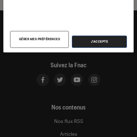
GÉRER MES PRÉFÉRENCES
J'ACCEPTE
Suivez la Fnac
Nos contenus
Nos flux RSS
Articles