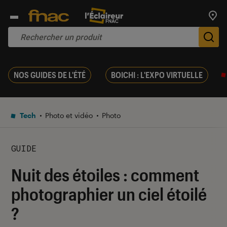
Trouv
De
NOS GUIDES DE L'ÉTÉ
BOICHI : L'EXPO VIRTUELLE
Tech
Photo et vidéo
Photo
GUIDE
Nuit des étoiles : comment
photographier un ciel étoilé
?