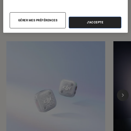
GÉRER MES PRÉFÉRENCES
J'ACCEPTE
Dernièrement dans Photo et vidéo