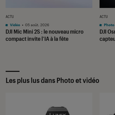
ACTU
ACTU
Vidéo
•
05 août. 2026
Photo 
DJI Mic Mini 2S : le nouveau micro
DJI Os
compact invite l’IA à la fête
capteu
Les plus lus dans Photo et vidéo