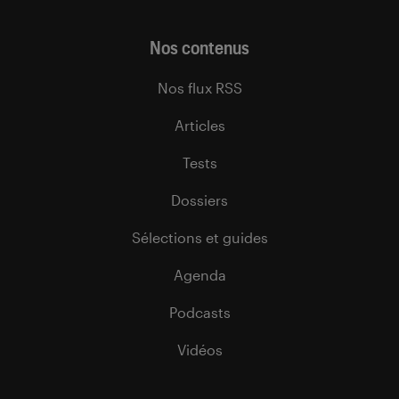
Nos contenus
Nos flux RSS
Articles
Tests
Dossiers
Sélections et guides
Agenda
Podcasts
Vidéos