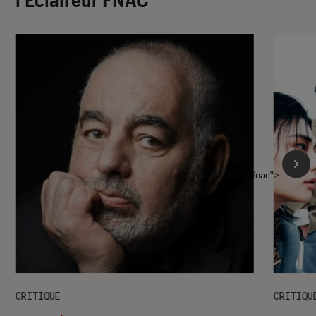
l'Éclaireur fnac">
CRITIQUE
CRITIQU