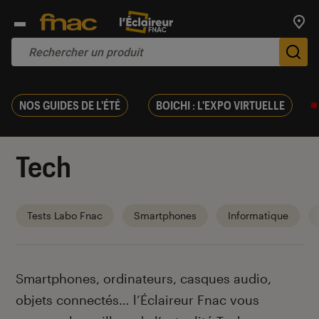
Trouv
De
NOS GUIDES DE L'ÉTÉ
BOICHI : L'EXPO VIRTUELLE
Tech
Tests Labo Fnac
Smartphones
Informatique
Introduction
Smartphones, ordinateurs, casques audio,
objets connectés… l’Éclaireur Fnac vous