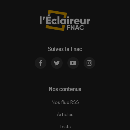
Suivez la Fnac
Nos contenus
Nos flux RSS
Articles
Tests