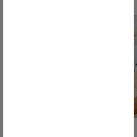
ACTU
ACTU