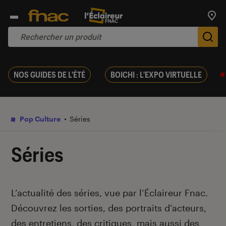
Trouv
De
NOS GUIDES DE L'ÉTÉ
BOICHI : L'EXPO VIRTUELLE
Pop Culture
Séries
Séries
Introduction
L’actualité des séries, vue par l’Éclaireur Fnac.
Découvrez les sorties, des portraits d’acteurs,
des entretiens, des critiques, mais aussi des