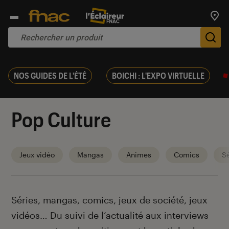
Trouv
De
NOS GUIDES DE L'ÉTÉ
BOICHI : L'EXPO VIRTUELLE
Pop Culture
Jeux vidéo
Mangas
Animes
Comics
Sé
Introduction
Séries, mangas, comics, jeux de société, jeux
vidéos… Du suivi de l’actualité aux interviews