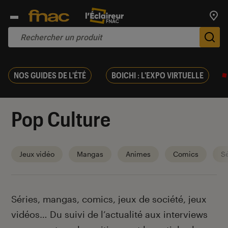
Trouv
De
NOS GUIDES DE L'ÉTÉ
BOICHI : L'EXPO VIRTUELLE
Pop Culture
Jeux vidéo
Mangas
Animes
Comics
Sé
Introduction
Séries, mangas, comics, jeux de société, jeux
vidéos… Du suivi de l’actualité aux interviews