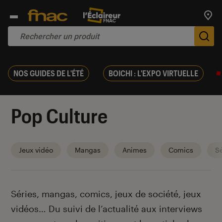
Trouv
De
NOS GUIDES DE L'ÉTÉ
BOICHI : L'EXPO VIRTUELLE
Pop Culture
Jeux vidéo
Mangas
Animes
Comics
Sé
Introduction
Séries, mangas, comics, jeux de société, jeux
vidéos… Du suivi de l’actualité aux interviews