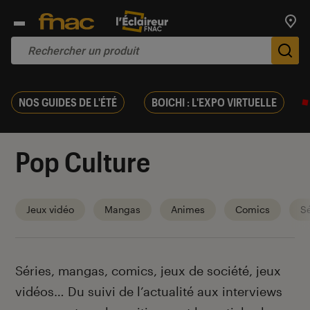
Trouv
De
NOS GUIDES DE L'ÉTÉ
BOICHI : L'EXPO VIRTUELLE
Pop Culture
Jeux vidéo
Mangas
Animes
Comics
Sé
Introduction
Séries, mangas, comics, jeux de société, jeux
vidéos… Du suivi de l’actualité aux interviews