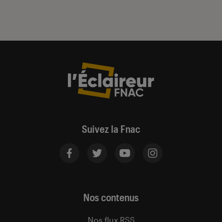
Suivez la Fnac
Nos contenus
Nos flux RSS