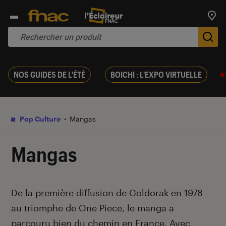
Trouv
De
NOS GUIDES DE L'ÉTÉ
BOICHI : L'EXPO VIRTUELLE
Pop Culture
Mangas
Mangas
Introduction
De la première diffusion de Goldorak en 1978
au triomphe de One Piece, le manga a
parcouru bien du chemin en France. Avec