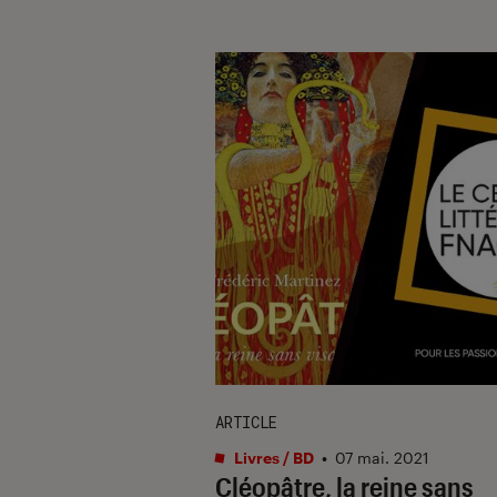
ARTICLE
Livres / BD
•
07 mai. 2021
Cléopâtre, la reine sans