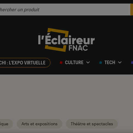
CULTURE
TECH
CHI : L'EXPO VIRTUELLE
ique
Arts et expositions
Théâtre et spectacles