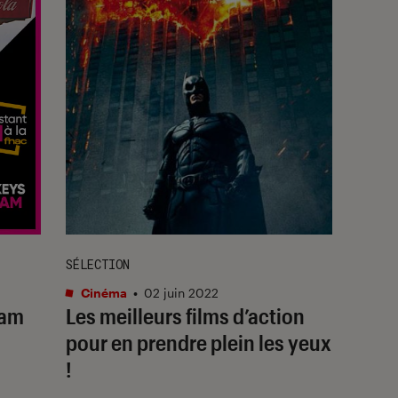
SÉLECTION
Cinéma
•
02 juin 2022
eam
Les meilleurs films d’action
pour en prendre plein les yeux
!