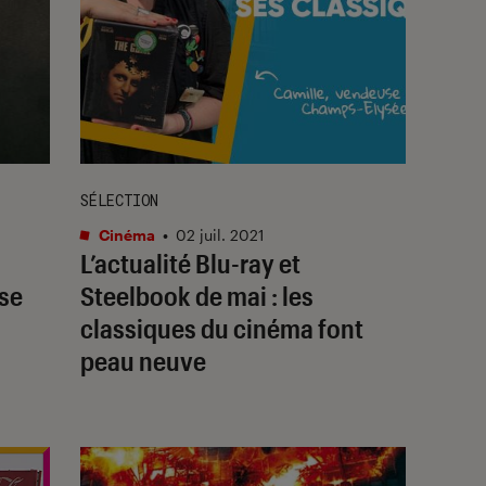
SÉLECTION
Cinéma
•
02 juil. 2021
L’actualité Blu-ray et
use
Steelbook de mai : les
classiques du cinéma font
peau neuve