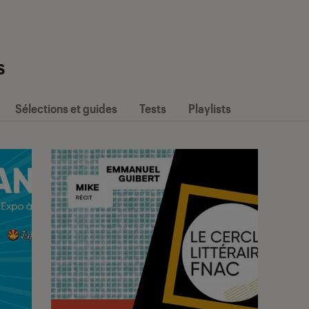
s
Sélections et guides
Tests
Playlists