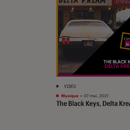
VIDÉO
Musique
•
07 mai. 2021
The Black Keys, Delta Kr