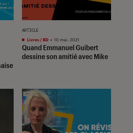
ARTICLE
Livres / BD
•
10 mai. 2021
Quand Emmanuel Guibert
dessine son amitié avec Mike
naise