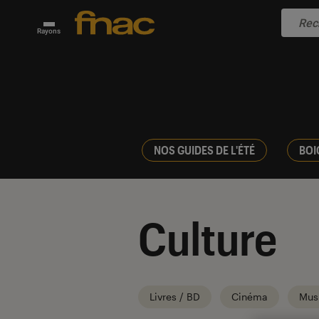
Rayons
NOS GUIDES DE L'ÉTÉ
BOI
Culture
Livres / BD
Cinéma
Mus