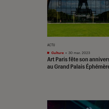
ACTU
Culture
•
30 mar. 2023
Art Paris fête son anniver
au Grand Palais Éphémèr