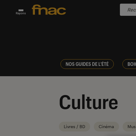
Rayons
NOS GUIDES DE L'ÉTÉ
BOI
Culture
Livres / BD
Cinéma
Mus