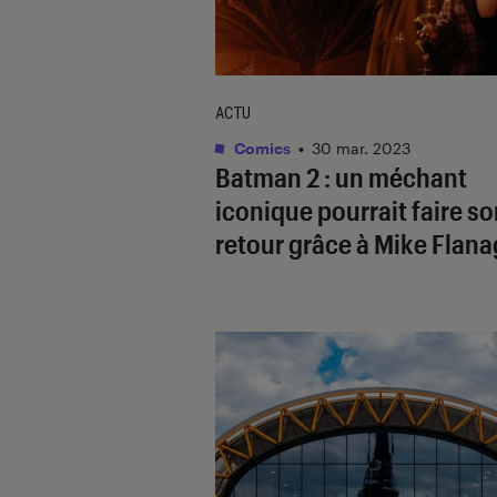
ACTU
Comics
•
30 mar. 2023
Batman 2
: un méchant
iconique pourrait faire s
retour grâce à Mike Flan