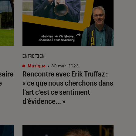
ENTRETIEN
Musique
•
30 mar. 2023
saire
Rencontre avec Erik Truffaz :
e
« ce que nous cherchons dans
l’art c’est ce sentiment
d’évidence… »