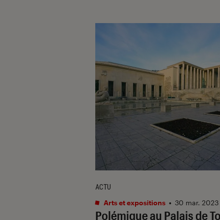
ACTU
Arts et expositions
•
30 mar. 2023
Polémique au Palais de T