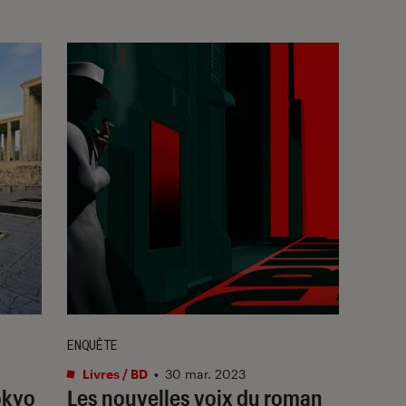
ENQUÊTE
Livres / BD
•
30 mar. 2023
okyo
Les nouvelles voix du roman