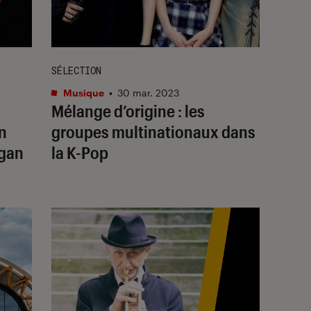
SÉLECTION
Musique
•
30 mar. 2023
Mélange d’origine : les
on
groupes multinationaux dans
agan
la K-Pop