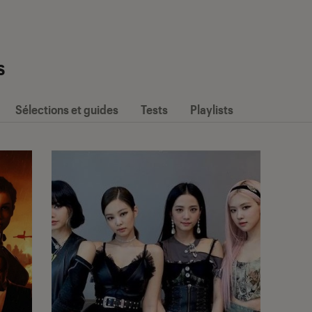
s
Sélections et guides
Tests
Playlists