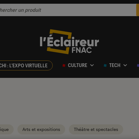
CULTURE
TECH
CHI : L'EXPO VIRTUELLE
ique
Arts et expositions
Théâtre et spectacles