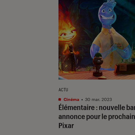
ACTU
Cinéma
•
30 mar. 2023
Élémentaire
: nouvelle b
annonce pour le prochai
Pixar