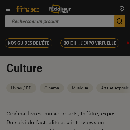
Trouv
De
NOS GUIDES DE L'ÉTÉ
BOICHI : L'EXPO VIRTUELLE
Culture
Livres / BD
Cinéma
Musique
Arts et exposit
Introduction
Cinéma, livres, musique, arts, théâtre, expos…
Du suivi de l’actualité aux interviews en