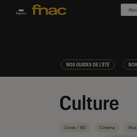
Rayons
NOS GUIDES DE L'ÉTÉ
BOI
Culture
Livres / BD
Cinéma
Mus