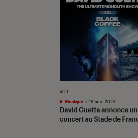
ACTU
Musique
•
16 sep. 2025
David Guetta annonce un
concert au Stade de Fran