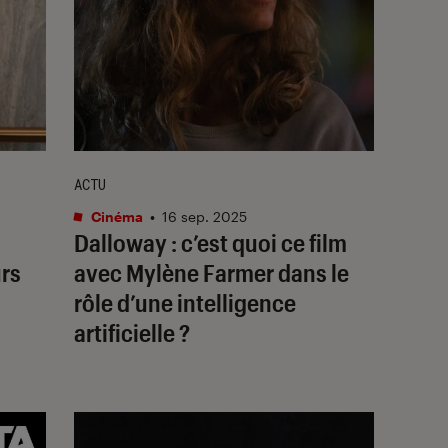
ACTU
Cinéma
•
16 sep. 2025
Dalloway
: c’est quoi ce film
urs
avec Mylène Farmer dans le
rôle d’une intelligence
artificielle ?