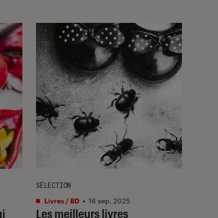
SÉLECTION
Livres / BD
•
16 sep. 2025
ui
Les meilleurs livres