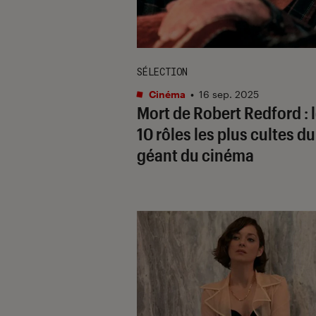
SÉLECTION
Cinéma
•
16 sep. 2025
Mort de Robert Redford : 
10 rôles les plus cultes du
géant du cinéma