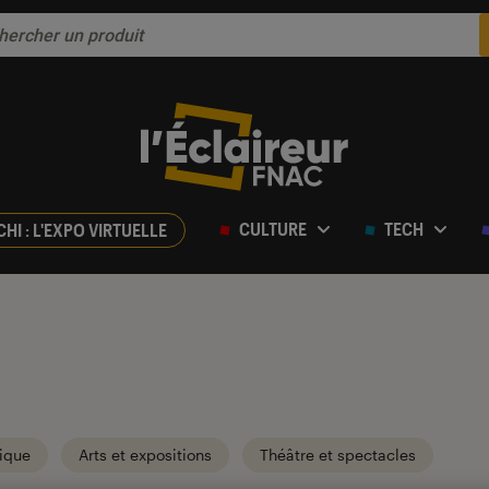
CULTURE
TECH
CHI : L'EXPO VIRTUELLE
ique
Arts et expositions
Théâtre et spectacles