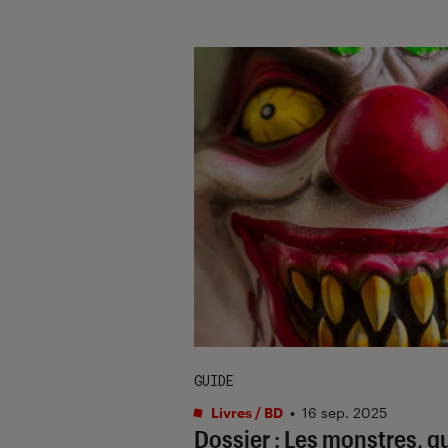
GUIDE
Livres / BD
•
16 sep. 2025
Dossier : Les monstres, q