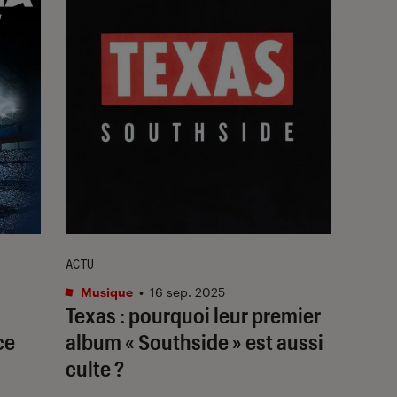
ACTU
Musique
•
16 sep. 2025
Texas : pourquoi leur premier
ce
album « Southside » est aussi
culte ?