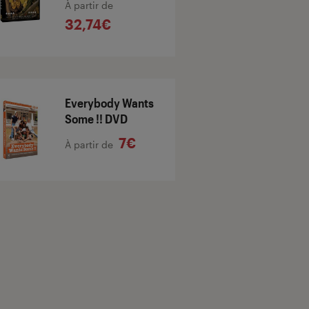
À partir de
32,74€
Everybody Wants
Some !! DVD
7€
À partir de