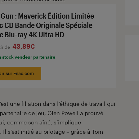
 Gun : Maverick Édition Limitée
c CD Bande Originale Spéciale
c Blu-ray 4K Ultra HD
43,89€
tir de
n stock vendeur partenaire
oir sur Fnac.com
est une filiation dans l’éthique de travail qui
 partenaire de jeu, Glen Powell a prouvé
qui, comme son aîné, s’implique
Il s’est initié au pilotage – grâce à Tom