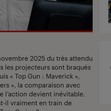
 novembre 2025 du très attendu
s les projecteurs sont braqués
uis « Top Gun : Maverick »,
ters », la comparaison avec
 l’action devient inévitable.
t-il vraiment en train de