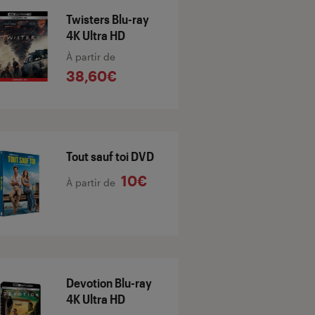
Twisters Blu-ray
4K Ultra HD
À partir de
38,60€
Tout sauf toi DVD
10€
À partir de
Devotion Blu-ray
4K Ultra HD