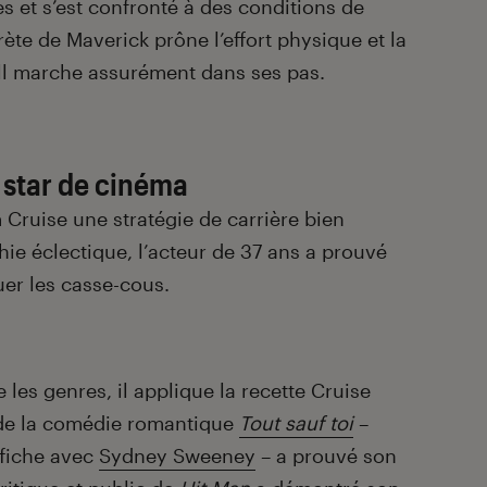
es et s’est confronté à des conditions de
rète de Maverick prône l’effort physique et la
l marche assurément dans ses pas.
 star de cinéma
Cruise une stratégie de carrière bien
hie éclectique, l’acteur de 37 ans a prouvé
ouer les casse-cous.
les genres, il applique la recette Cruise
 de la comédie romantique
Tout sauf toi
–
affiche avec
Sydney Sweeney
– a prouvé son