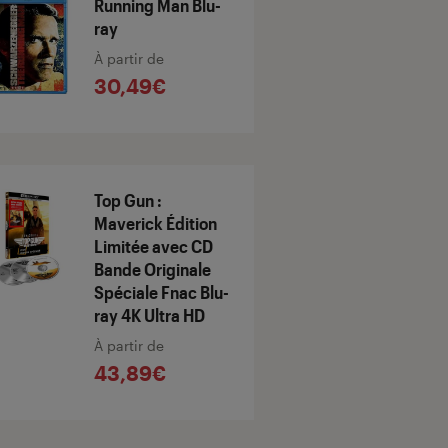
Running Man Blu-
ray
À partir de
30,49€
Top Gun :
Maverick Édition
Limitée avec CD
Bande Originale
Spéciale Fnac Blu-
ray 4K Ultra HD
À partir de
43,89€