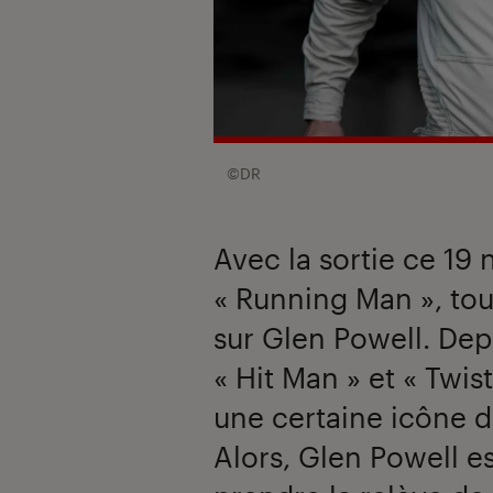
©DR
Avec la sortie ce 19
« Running Man », tou
sur Glen Powell. Dep
« Hit Man » et « Twis
une certaine icône de
Alors, Glen Powell es