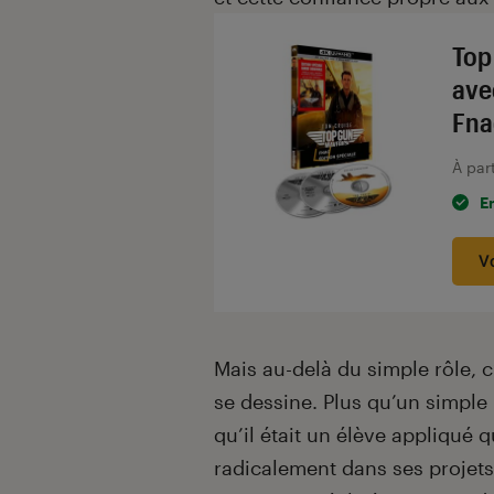
Top
ave
Fna
À par
E
V
Mais au-delà du simple rôle, c’
se dessine. Plus qu’un simple
qu’il était un élève appliqué 
radicalement dans ses projets. 