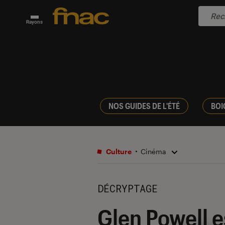
Rayons
NOS GUIDES DE L'ÉTÉ
BOI
Culture
Cinéma
DÉCRYPTAGE
Glen Powell e