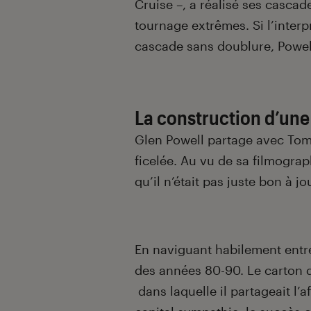
Cruise –, a réalisé ses cascad
tournage extrêmes. Si l’interp
cascade sans doublure, Powel
La construction d’une
Glen Powell partage avec Tom 
ficelée. Au vu de sa filmograp
qu’il n’était pas juste bon à j
En naviguant habilement entre 
des années 80-90. Le carton
dans laquelle il partageait l’