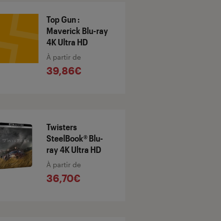
Top Gun :
Maverick Blu-ray
4K Ultra HD
À partir de
39,86€
Twisters
SteelBook® Blu-
ray 4K Ultra HD
À partir de
36,70€