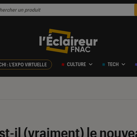
CULTURE
TECH
CHI : L'EXPO VIRTUELLE
st-il (vraiment) le nouv