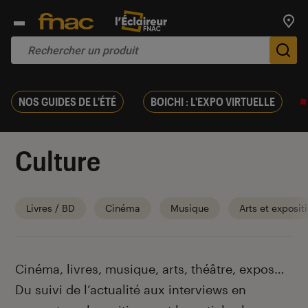
Trouv
De
NOS GUIDES DE L'ÉTÉ
BOICHI : L'EXPO VIRTUELLE
Culture
Livres / BD
Cinéma
Musique
Arts et exposit
Introduction
Cinéma, livres, musique, arts, théâtre, expos…
Du suivi de l’actualité aux interviews en