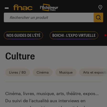
Trouv
De
NOS GUIDES DE L'ÉTÉ
BOICHI : L'EXPO VIRTUELLE
Culture
Livres / BD
Cinéma
Musique
Arts et exposit
Introduction
Cinéma, livres, musique, arts, théâtre, expos…
Du suivi de l’actualité aux interviews en