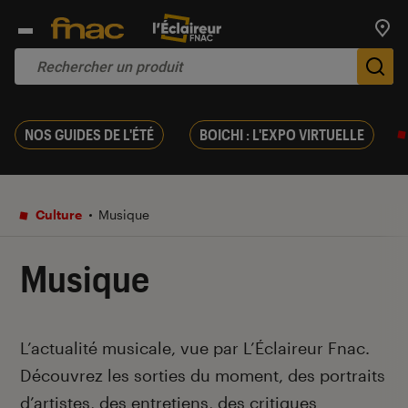
Trouv
De
NOS GUIDES DE L'ÉTÉ
BOICHI : L'EXPO VIRTUELLE
Culture
Musique
Musique
Introduction
L’actualité musicale, vue par L’Éclaireur Fnac.
Découvrez les sorties du moment, des portraits
d’artistes, des entretiens, des critiques