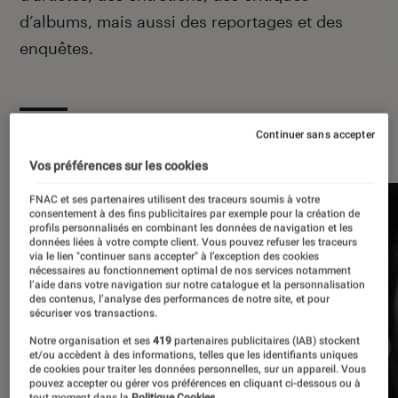
d’albums, mais aussi des reportages et des
enquêtes.
À la une
Continuer sans accepter
Vos préférences sur les cookies
FNAC et ses partenaires utilisent des traceurs soumis à votre
consentement à des fins publicitaires par exemple pour la création de
profils personnalisés en combinant les données de navigation et les
données liées à votre compte client. Vous pouvez refuser les traceurs
via le lien "continuer sans accepter" à l’exception des cookies
nécessaires au fonctionnement optimal de nos services notamment
l’aide dans votre navigation sur notre catalogue et la personnalisation
des contenus, l’analyse des performances de notre site, et pour
sécuriser vos transactions.
Notre organisation et ses
419
partenaires publicitaires (IAB) stockent
et/ou accèdent à des informations, telles que les identifiants uniques
de cookies pour traiter les données personnelles, sur un appareil. Vous
pouvez accepter ou gérer vos préférences en cliquant ci-dessous ou à
tout moment dans la
Politique Cookies.