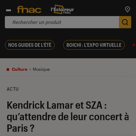
Trouv
De
NOS GUIDES DE L'ÉTÉ
BOICHI : L'EXPO VIRTUELLE
Culture
Musique
ACTU
Kendrick Lamar et SZA :
qu’attendre de leur concert à
Paris ?