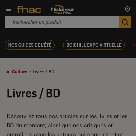
Trouv
De
NOS GUIDES DE L'ÉTÉ
BOICHI : L'EXPO VIRTUELLE
Culture
Livres / BD
Livres / BD
Introduction
Découvrez tous nos articles sur les livres et les
BD du moment, ainsi que nos critiques et
entretiens avec les auteurs qui nourrissent et