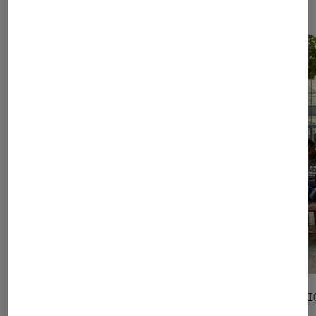
Les plus lus dans Livres / BD
SÉLECTION
SÉLECTI