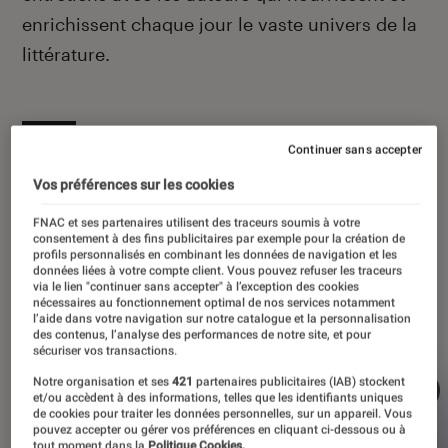
enrichissent chaque jour le vaste univers de la
littérature.
À la une
Continuer sans accepter
Vos préférences sur les cookies
FNAC et ses partenaires utilisent des traceurs soumis à votre
consentement à des fins publicitaires par exemple pour la création de
profils personnalisés en combinant les données de navigation et les
données liées à votre compte client. Vous pouvez refuser les traceurs
via le lien "continuer sans accepter" à l’exception des cookies
nécessaires au fonctionnement optimal de nos services notamment
l’aide dans votre navigation sur notre catalogue et la personnalisation
des contenus, l’analyse des performances de notre site, et pour
sécuriser vos transactions.
Notre organisation et ses
421
partenaires publicitaires (IAB) stockent
et/ou accèdent à des informations, telles que les identifiants uniques
de cookies pour traiter les données personnelles, sur un appareil. Vous
pouvez accepter ou gérer vos préférences en cliquant ci-dessous ou à
tout moment dans la
Politique Cookies.