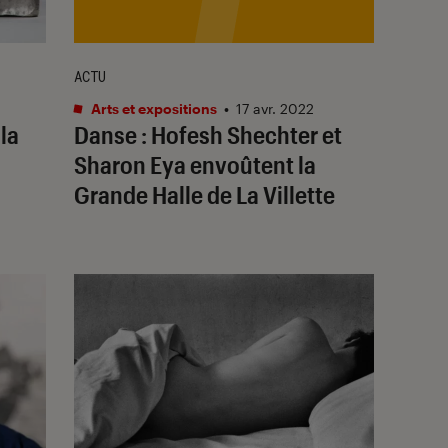
ACTU
Arts et expositions
•
17 avr. 2022
 la
Danse : Hofesh Shechter et
Sharon Eya envoûtent la
Grande Halle de La Villette