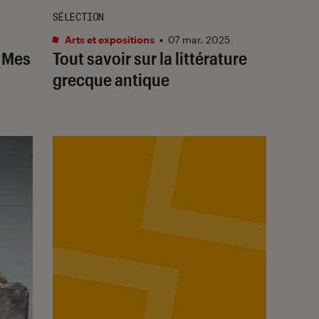
SÉLECTION
Arts et expositions
•
07 mar. 2025
: Mes
Tout savoir sur la littérature
grecque antique