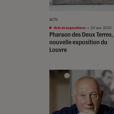
ACTU
Arts et expositions
•
20 avr. 2022
Pharaon des Deux Terres
,
nouvelle exposition du
Louvre