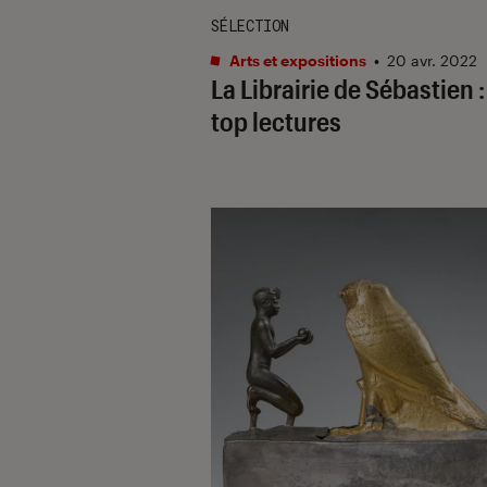
SÉLECTION
Arts et expositions
•
20 avr. 2022
La Librairie de Sébastien 
top lectures