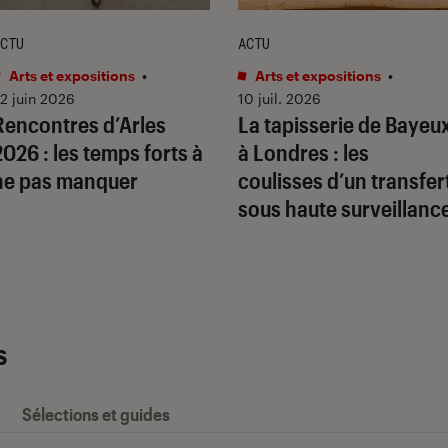
CTU
ACTU
Arts et expositions
•
Arts et expositions
•
2 juin 2026
10 juil. 2026
Rencontres d’Arles
La tapisserie de Bayeu
2026 : les temps forts à
à Londres : les
ne pas manquer
coulisses d’un transfer
sous haute surveillanc
s
Sélections et guides