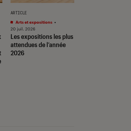
ARTICLE
ARTICLE
Arts et expositions
•
Arts et expositions
•
20 juil. 2026
17 juil. 2026
x
Les expositions les plus
Les expositions p
attendues de l’année
ne pas rater à la r
t
2026
e