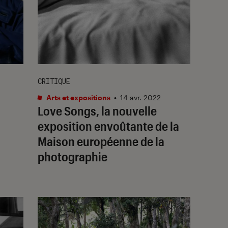
CRITIQUE
Arts et expositions
•
14 avr. 2022
Love Songs
, la nouvelle
exposition envoûtante de la
Maison européenne de la
photographie