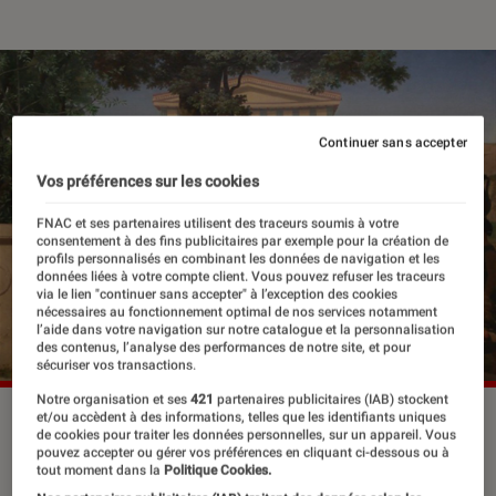
Continuer sans accepter
Vos préférences sur les cookies
FNAC et ses partenaires utilisent des traceurs soumis à votre
consentement à des fins publicitaires par exemple pour la création de
profils personnalisés en combinant les données de navigation et les
données liées à votre compte client. Vous pouvez refuser les traceurs
via le lien "continuer sans accepter" à l’exception des cookies
nécessaires au fonctionnement optimal de nos services notamment
l’aide dans votre navigation sur notre catalogue et la personnalisation
des contenus, l’analyse des performances de notre site, et pour
sécuriser vos transactions.
Notre organisation et ses
421
partenaires publicitaires (IAB) stockent
et/ou accèdent à des informations, telles que les identifiants uniques
de cookies pour traiter les données personnelles, sur un appareil. Vous
Littérature à la postérité inégalée, la
pouvez accepter ou gérer vos préférences en cliquant ci-dessous ou à
tout moment dans la
Politique Cookies.
littérature grecque antique naît autour