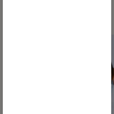
Dernièrement dans Arts et
expositions