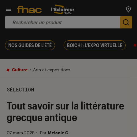
Trouv
De
NOS GUIDES DE L'ÉTÉ
BOICHI : L'EXPO VIRTUELLE
Culture
Arts et expositions
SÉLECTION
Tout savoir sur la littérature
grecque antique
07 mars 2025
・
Par
Melanie C.