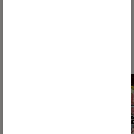
Art contemporain
Exposition
La Villette
Dernièrement dans Actu Arts et
expositions