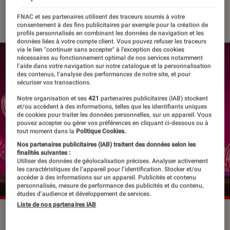
27 avril 2022
・
Par
Apolline Coëffet
FNAC et ses partenaires utilisent des traceurs soumis à votre
consentement à des fins publicitaires par exemple pour la création de
profils personnalisés en combinant les données de navigation et les
données liées à votre compte client. Vous pouvez refuser les traceurs
via le lien "continuer sans accepter" à l’exception des cookies
nécessaires au fonctionnement optimal de nos services notamment
l’aide dans votre navigation sur notre catalogue et la personnalisation
des contenus, l’analyse des performances de notre site, et pour
sécuriser vos transactions.
Notre organisation et ses
421
partenaires publicitaires (IAB) stockent
et/ou accèdent à des informations, telles que les identifiants uniques
de cookies pour traiter les données personnelles, sur un appareil. Vous
pouvez accepter ou gérer vos préférences en cliquant ci-dessous ou à
tout moment dans la
Politique Cookies.
Nos partenaires publicitaires (IAB) traitent des données selon les
finalités suivantes :
Utiliser des données de géolocalisation précises. Analyser activement
les caractéristiques de l’appareil pour l’identification. Stocker et/ou
accéder à des informations sur un appareil. Publicités et contenu
personnalisés, mesure de performance des publicités et du contenu,
études d’audience et développement de services.
Liste de nos partenaires IAB
©Cupid's Koi Garden by ENESS