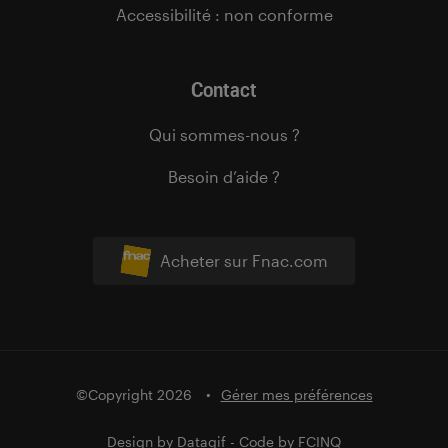
Accessibilité : non conforme
Contact
Qui sommes-nous ?
Besoin d’aide ?
Acheter sur Fnac.com
©Copyright 2026
Gérer mes préférences
Design by
Datagif
- Code by
FCINQ