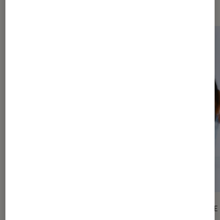
expositions
ARTICLE
ARTICLE