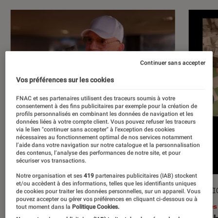
Continuer sans accepter
Vos préférences sur les cookies
FNAC et ses partenaires utilisent des traceurs soumis à votre
consentement à des fins publicitaires par exemple pour la création de
profils personnalisés en combinant les données de navigation et les
données liées à votre compte client. Vous pouvez refuser les traceurs
via le lien "continuer sans accepter" à l’exception des cookies
nécessaires au fonctionnement optimal de nos services notamment
l’aide dans votre navigation sur notre catalogue et la personnalisation
des contenus, l’analyse des performances de notre site, et pour
sécuriser vos transactions.
Notre organisation et ses
419
partenaires publicitaires (IAB) stockent
et/ou accèdent à des informations, telles que les identifiants uniques
ACTU
SÉLECTI
de cookies pour traiter les données personnelles, sur un appareil. Vous
pouvez accepter ou gérer vos préférences en cliquant ci-dessous ou à
Musique
•
17 juil. 2026
Livres
tout moment dans la
Politique Cookies.