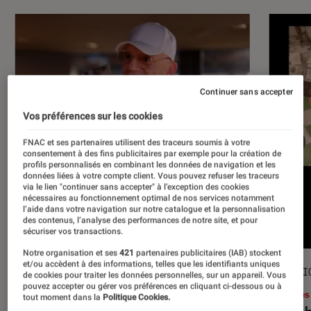
Continuer sans accepter
Vos préférences sur les cookies
FNAC et ses partenaires utilisent des traceurs soumis à votre
consentement à des fins publicitaires par exemple pour la création de
profils personnalisés en combinant les données de navigation et les
données liées à votre compte client. Vous pouvez refuser les traceurs
via le lien "continuer sans accepter" à l’exception des cookies
nécessaires au fonctionnement optimal de nos services notamment
l’aide dans votre navigation sur notre catalogue et la personnalisation
des contenus, l’analyse des performances de notre site, et pour
sécuriser vos transactions.
Notre organisation et ses
421
partenaires publicitaires (IAB) stockent
et/ou accèdent à des informations, telles que les identifiants uniques
ACTU
SÉLECTI
de cookies pour traiter les données personnelles, sur un appareil. Vous
pouvez accepter ou gérer vos préférences en cliquant ci-dessous ou à
Musique
•
17 juil. 2026
Livres
tout moment dans la
Politique Cookies.