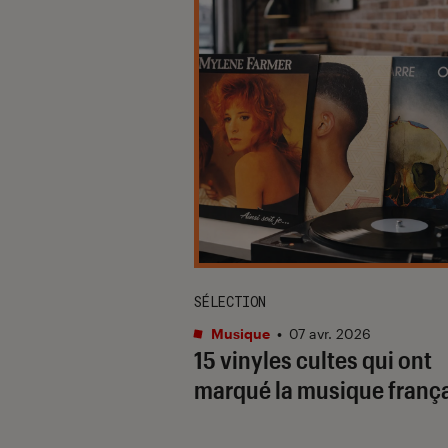
SÉLECTION
Musique
•
07 avr. 2026
15 vinyles cultes qui ont
marqué la musique franç