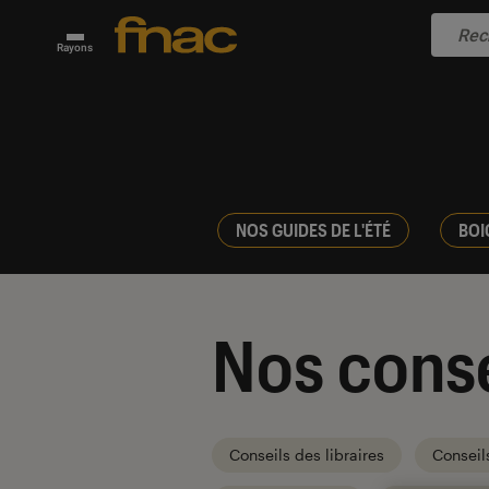
Rayons
NOS GUIDES DE L'ÉTÉ
BOI
Nos conse
Conseils des libraires
Conseil