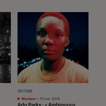
CRITIQUE
Musique
•
03 avr. 2026
Arlo Parks : « Ambiguous