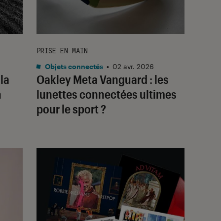
PRISE EN MAIN
Objets connectés
•
02 avr. 2026
la
Oakley Meta Vanguard : les
n
lunettes connectées ultimes
pour le sport ?