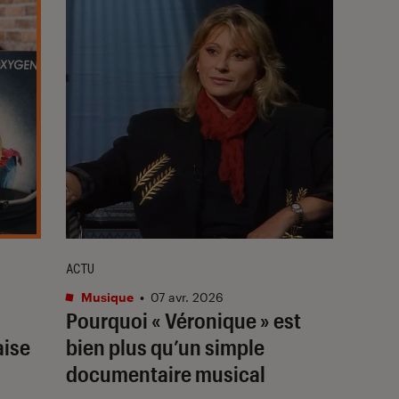
ACTU
Musique
•
07 avr. 2026
Pourquoi « Véronique » est
aise
bien plus qu’un simple
documentaire musical