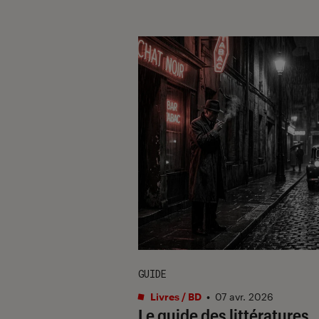
GUIDE
Livres / BD
•
07 avr. 2026
Le guide des littératures