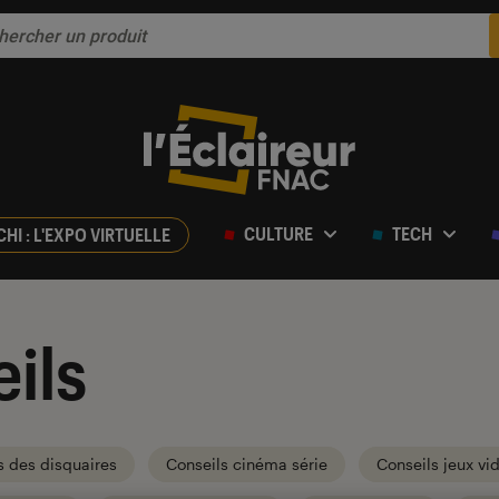
CULTURE
TECH
CHI : L'EXPO VIRTUELLE
ils
s des disquaires
Conseils cinéma série
Conseils jeux vi