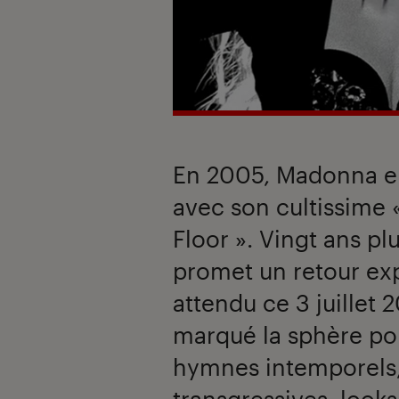
En 2005, Madonna em
avec son cultissime
Floor ». Vingt ans plu
promet un retour expl
attendu ce 3 juillet 
marqué la sphère po
hymnes intemporels
transgressives, looks