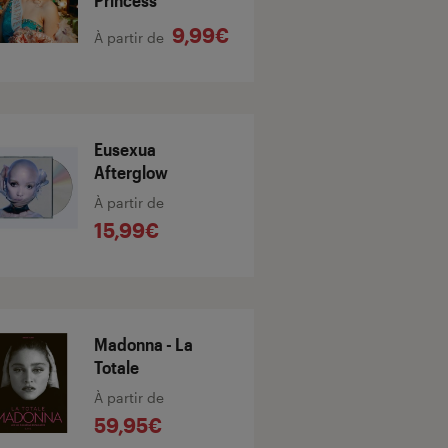
Princess
9,99€
À partir de
Eusexua
Afterglow
À partir de
15,99€
Madonna - La
Totale
À partir de
59,95€