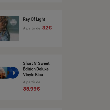
Ray Of Light
32€
À partir de
Short N' Sweet
Édition Deluxe
Vinyle Bleu
À partir de
35,99€