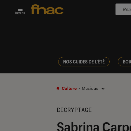
Rayons
NOS GUIDES DE L'ÉTÉ
BOI
Culture
Musique
DÉCRYPTAGE
Sabrina Carp