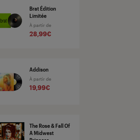
Brat Édition
Limitée
À partir de
28,99€
Addison
À partir de
19,99€
The Rose & Fall Of
A Midwest