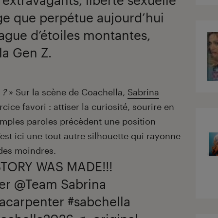
ge que perpétue aujourd’hui
ague d’étoiles montantes,
la Gen Z.
 ?
» Sur la scène de Coachella,
Sabrina
ice favori : attiser la curiosité, sourire en
simples paroles précèdent une position
est ici une tout autre silhouette qui rayonne
 des moindres.
TORY WAS MADE!!!
er @Team Sabrina
nacarpenter
#sabchella