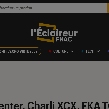
CULTURE
TECH
CHI : L'EXPO VIRTUELLE
enter, Charli XCX, FKA 