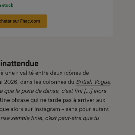
n stock
cheter sur Fnac.com
e inattendue
 à une rivalité entre deux icônes de
ai 2026, dans les colonnes du
British Vogue
,
 que la piste de danse, c’est fini […] alors
Une phrase qui ne tarde pas à arriver aux
ique alors sur Instagram – sans pour autant
anse semble finie, c’est peut-être que tu