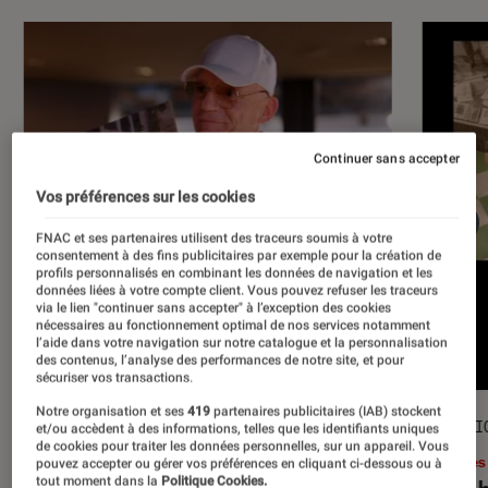
Continuer sans accepter
Vos préférences sur les cookies
FNAC et ses partenaires utilisent des traceurs soumis à votre
consentement à des fins publicitaires par exemple pour la création de
profils personnalisés en combinant les données de navigation et les
données liées à votre compte client. Vous pouvez refuser les traceurs
via le lien "continuer sans accepter" à l’exception des cookies
nécessaires au fonctionnement optimal de nos services notamment
l’aide dans votre navigation sur notre catalogue et la personnalisation
des contenus, l’analyse des performances de notre site, et pour
sécuriser vos transactions.
Notre organisation et ses
419
partenaires publicitaires (IAB) stockent
ACTU
SÉLECTI
et/ou accèdent à des informations, telles que les identifiants uniques
de cookies pour traiter les données personnelles, sur un appareil. Vous
Musique
•
17 juil. 2026
Livres
pouvez accepter ou gérer vos préférences en cliquant ci-dessous ou à
tout moment dans la
Politique Cookies.